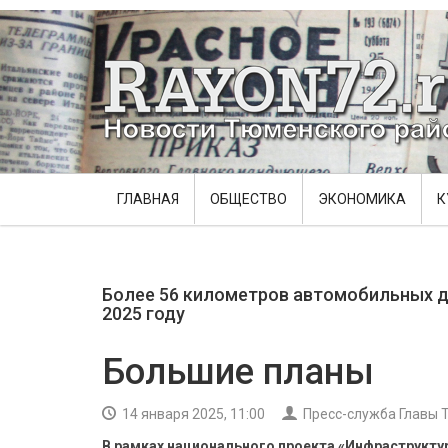
ГЛАВНАЯ
ОБЩЕСТВО
ЭКОНОМИКА
К
Более 56 километров автомобильных д
2025 году
Большие планы
14 января 2025, 11:00
Пресс-служба Главы 
В рамках национального проекта «Инфраструкту