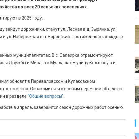
йства во всех 20 сельских поселениях.
тируют в 2025 году.
 зайдут дорожники, станут ул. Лесная в д. Зырянка, ул.
кий и ул. Набережная в п. Боровский. Протяженность каждого
енных муниципалитетах. В с. Салаирка отремонтируют
лицы Дружбы и Мира, а в Муллашах – улицу Колхозную и
ения обновят в Переваловском и Кулаковском
оответственно. Ознакомиться с полным перечнем объектов
ии в разделе
"Общие вопросы"
.
аботе в апреле, завершится сезон дорожных работ осенью.