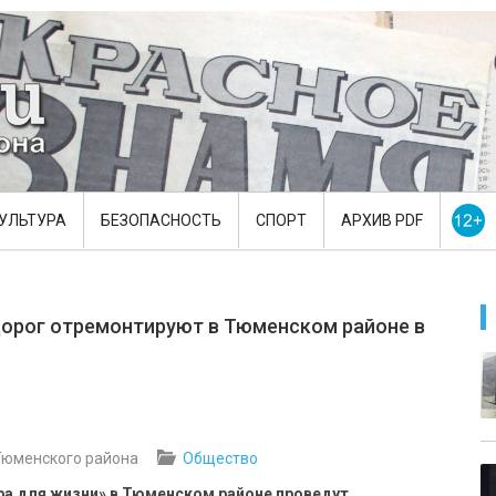
УЛЬТУРА
БЕЗОПАСНОСТЬ
СПОРТ
АРХИВ PDF
орог отремонтируют в Тюменском районе в
Тюменского района
Общество
ра для жизни» в Тюменском районе проведут