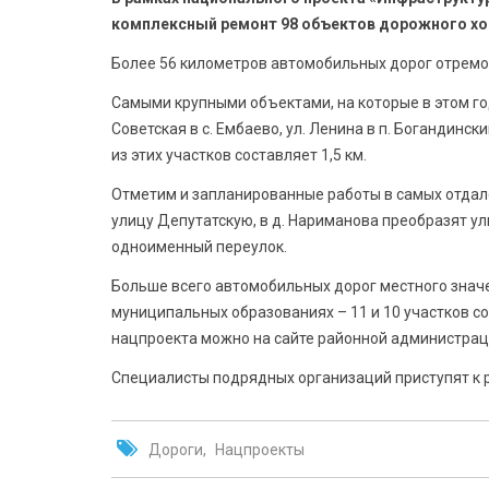
комплексный ремонт 98 объектов дорожного хозя
Более 56 километров автомобильных дорог отремон
Самыми крупными объектами, на которые в этом году
Советская в с. Ембаево, ул. Ленина в п. Богандинс
из этих участков составляет 1,5 км.
Отметим и запланированные работы в самых отдал
улицу Депутатскую, в д. Нариманова преобразят у
одноименный переулок.
Больше всего автомобильных дорог местного знач
муниципальных образованиях – 11 и 10 участков с
нацпроекта можно на сайте районной администрац
Специалисты подрядных организаций приступят к р
Дороги
Нацпроекты