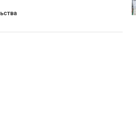
ьства