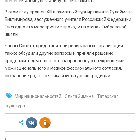
степеней Хабибуллы Хайрулловича Якина.
В этом году прошел XIII шахматный турнир памяти Сулеймана
Биктимирова, заслуженного учителя Российской Федерации.
Ежегодно это мероприятие проходит в стенах Ембаевской
школы.
Члены Совета, представители религиозных организаций
также обсудили другие вопросы и приняли решение
продолжить деятельность, направленную на укрепление
межнационального и межконфессионального согласия,
сохранение родного языка и культурных традиций.
Мир национальностей
Ольга Зимина
Татарская
культура