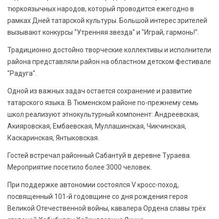
тюркоязычных народов, который проводится ежегодно в
рамках Дней татарской культуры. Большой интерес зрителей
вызывают конкурсы "Утренняя звезда" и "Играй, гармонь!".
Традиционно достойно творческие коллективы и исполнители
района представляли район на областном детском фестивале
"Радуга".
Одной из важных задач остается сохранение и развитие
татарского языка. В Тюменском районе по-прежнему семь
школ реализуют этнокультурный компонент: Андреевская,
Акияровская, Ембаевская, Муллашинская, Чикчинская,
Каскаринская, Янтыковская.
Гостей встречал районный Сабантуй в деревне Тураева.
Мероприятие посетило более 3000 человек.
При поддержке автономии состоялся V кросс-поход,
посвященный 101-й годовщине со дня рождения героя
Великой Отечественной войны, кавалера Ордена славы трёх