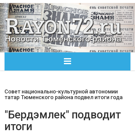
ГЛАВНАЯ
Совет национально-культурной автономии
ОБЩЕСТВО
татар Тюменского района подвел итоги года
ЭКОНОМИКА
"Бердэмлек" подводит
итоги
КУЛЬТУРА