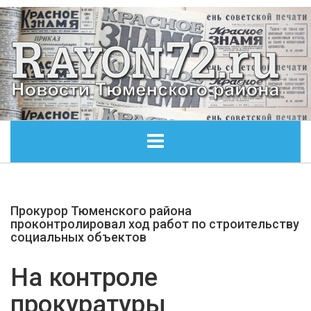
ГЛАВНАЯ
Прокурор Тюменского района
ОБЩЕСТВО
проконтролировал ход работ по строительству
социальных объектов
ЭКОНОМИКА
На контроле
КУЛЬТУРА
прокуратуры