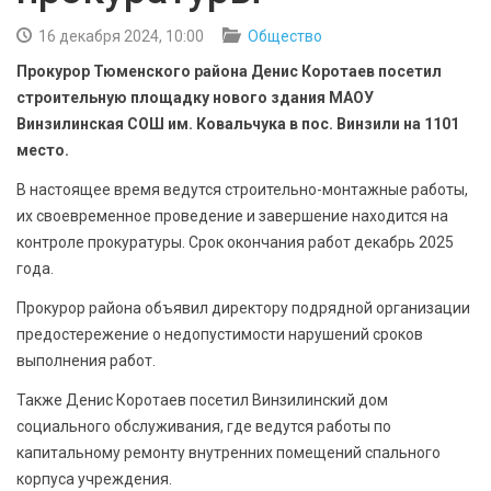
БЕЗОПАСНОСТЬ
16 декабря 2024, 10:00
Общество
СПОРТ
Прокурор Тюменского района Денис Коротаев посетил
строительную площадку нового здания МАОУ
АРХИВ PDF
Винзилинская СОШ им. Ковальчука в пос. Винзили на 1101
место.
В настоящее время ведутся строительно-монтажные работы,
их своевременное проведение и завершение находится на
контроле прокуратуры. Срок окончания работ декабрь 2025
года.
Прокурор района объявил директору подрядной организации
предостережение о недопустимости нарушений сроков
выполнения работ.
Также Денис Коротаев посетил Винзилинский дом
социального обслуживания, где ведутся работы по
капитальному ремонту внутренних помещений спального
корпуса учреждения.