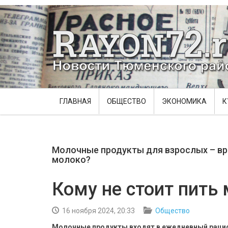
ГЛАВНАЯ
ОБЩЕСТВО
ЭКОНОМИКА
К
Молочные продукты для взрослых – вре
молоко?
Кому не стоит пить
16 ноября 2024, 20:33
Общество
Молочные продукты входят в ежедневный рацио