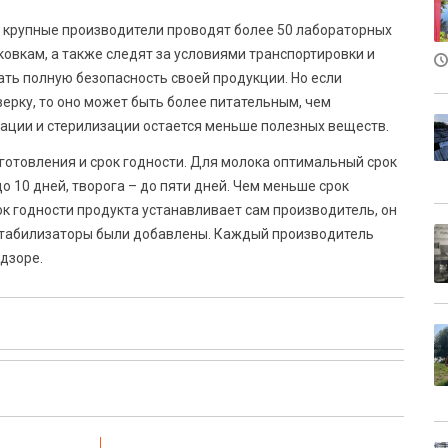
, крупные производители проводят более 50 лабораторных
ковкам, а также следят за условиями транспортировки и
ать полную безопасность своей продукции. Но если
рку, то оно может быть более питательным, чем
зации и стерилизации остается меньше полезных веществ.
зготовления и срок годности. Для молока оптимальный срок
до 10 дней, творога – до пяти дней. Чем меньше срок
ок годности продукта устанавливает сам производитель, он
и стабилизаторы были добавлены. Каждый производитель
дзоре.