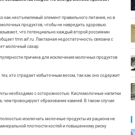
о как неотъемлемый элемент правильного питания, но в
 молочных продуктов, чтобы не навредить здоровью.
казывают, что потенциально каждый второй россиянин
бщает tmn.aif.ru. Лактазная недостаточность связана с
ет молочный сахар.
популярности причина для исключения молочных продуктов
ех, кто страдает избыточным весом, так как оно содержит
укты необходимо с осторожностью. Кисломолочные напитки
 чем провоцируют образование камней. В таком случае
, полностью исключать молочные продукты из рациона не
 минеральной плотности костей и повышенному риску