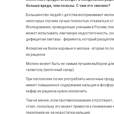
больше вреда, чем пользы. С чем это связано?
Большинство людей с детства воспринимают молок
некоторых случаях лучше полностью отказаться от
Исследования, проведенные учеными в России, по
может испытывать лактазную недостаточность, соо
дефицитом лактазы - фермента, который расщепля
Аллергия на белок коровьего молока - вторая по 
из рациона.
Молоко может быть не самым лучшим выбором для т
галактозу (молочный сахар).
При патологиях почек употреблять молочные прод
имеют повышенное содержание кальция и фосфора,
кефир из рациона нужно исключить.
Тем не менее, если противопоказания отсутствуют
стоит, поскольку это может привести к понижению
переломов из-за недостатка кальция.