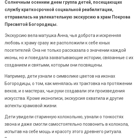
Солнечным осенним днем группа детей, посещающих
БЕЗОПАСНОСТЬ
службу краткосрочной социальной реабилитации,
отправилась на увлекательную экскурсию в храм Покрова
СПОРТ
Пресвятой Богородицы.
АРХИВ PDF
Экскурсию вела матушка Анна, чья доброта и искренняя
любовь к храму сразу же расположили к себе юных
посетителей. Она не только рассказала о значении каждой
иконы, но и поведала захватывающие истории, связанные с их
созданием и святыми, которым они посвящены.
Например, дети узнали о символике цветов на иконах
Богородицы, о том, как менялась их трактовка на протяжении
веков, и о мастерах, чьи руки создавали эти произведения
искусства. Кроме иконописи, экскурсия охватила и другие
аспекты храмовой жизни.
Дети увидели старинную колокольню, узнали о тонкостях
звона и даже смогли самостоятельно позвонить в колокола,
испытав на себе мощь и красоту этого древнего ритуала.