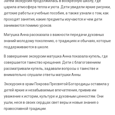
Затем экскурсия продолжилась в воскресную школу, где
царила атмосфера тепла и уюта. Дети увидели яркие рисунки,
детские работы и учебные пособия, а также узнали о том, как
проходят занятия, какие предметы изучаются и чем дети
занимаются помимо уроков.
Матушка Анна рассказала о важности передачи духовных
знаний молодому поколению, о традициях и обычаях, которые
поддерживаются в школе.
В завершение экскурсии матушка Анна показала купель, где
совершается таинство крещения. Дети с благоговением
рассматривали купель, задавали вопросы о таинстве и
внимательно слушали ответы матушки Анны.
Экскурсия в храм Покрова Пресвятой Богородицы оставила у
детей яркие и незабываемые впечатления, привив им
уважение к истории, культуре и духовным ценностям. Они
ушли, неся в своих сердцах свет веры и новые знания о
православной традиции.