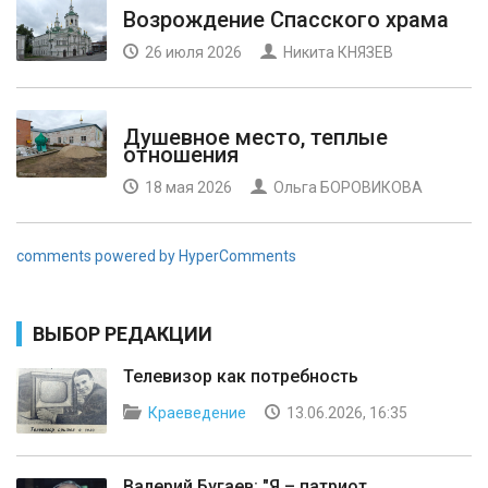
Возрождение Спасского храма
26 июля 2026
Никита КНЯЗЕВ
Душевное место, теплые
отношения
18 мая 2026
Ольга БОРОВИКОВА
comments powered by HyperComments
ВЫБОР РЕДАКЦИИ
Телевизор как потребность
Краеведение
13.06.2026, 16:35
Валерий Бугаев: "Я – патриот