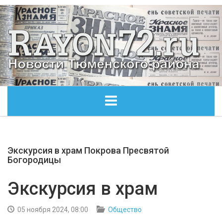
ГЛАВНАЯ
Экскурсия в храм Покрова Пресвятой
ОБЩЕСТВО
Богородицы
ЭКОНОМИКА
Экскурсия в храм
КУЛЬТУРА
05 ноября 2024, 08:00
Общество