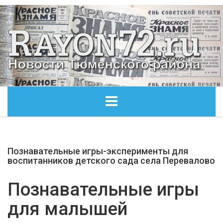
ГЛАВНАЯ
Познавательные игры-эксперименты для
ОБЩЕСТВО
воспитанников детского сада села Перевалово
ЭКОНОМИКА
Познавательные игры
для малышей
КУЛЬТУРА