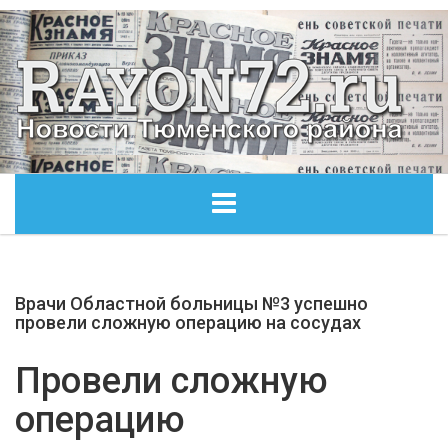
ГЛАВНАЯ
Врачи Областной больницы №3 успешно
ОБЩЕСТВО
провели сложную операцию на сосудах
ЭКОНОМИКА
Провели сложную
операцию
КУЛЬТУРА