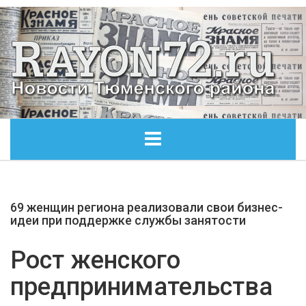
ГЛАВНАЯ
69 женщин региона реализовали свои бизнес-
ОБЩЕСТВО
идеи при поддержке службы занятости
ЭКОНОМИКА
Рост женского
предпринимательства
КУЛЬТУРА