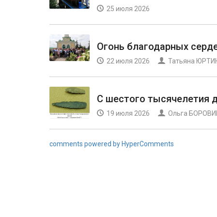
25 июля 2026
Огонь благодарных серд
22 июля 2026
Татьяна ЮРТИ
С шестого тысячелетия 
19 июля 2026
Ольга БОРОВ
comments powered by HyperComments