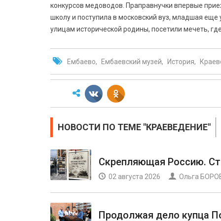
конкурсов медоводов. Праправнучки впервые прие
школу и поступила в московский вуз, младшая еще 
улицам исторической родины, посетили мечеть, гд
Ембаево
Ембаевский музей
История
Краев
НОВОСТИ ПО ТЕМЕ "КРАЕВЕДЕНИЕ"
Скрепляющая Россию. С
02 августа 2026
Ольга БОРО
Продолжая дело купца П