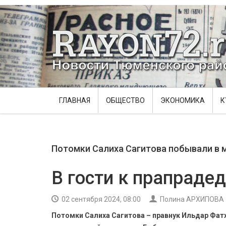
ГЛАВНАЯ
ОБЩЕСТВО
ЭКОНОМИКА
К
Потомки Салиха Сагитова побывали в 
В гости к прапрадед
02 сентября 2024, 08:00
Полина АРХИПОВА
Потомки Салиха Сагитова – правнук Ильдар Фатх