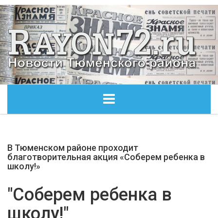
ГЛАВНАЯ
В Тюменском районе проходит
ОБЩЕСТВО
благотворительная акция «Соберем ребенка в
школу!»
ЭКОНОМИКА
"Соберем ребенка в
КУЛЬТУРА
школу!"