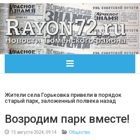
ГЛАВНАЯ
Жители села Горьковка привели в порядок
ОБЩЕСТВО
старый парк, заложенный полвека назад
ЭКОНОМИКА
Возродим парк вместе!
КУЛЬТУРА
15 августа 2024, 09:14
Общество