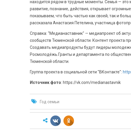
находится рядом в трудные моменты. Семья — это 
развитие, познание, действия, открывает огромн
показываем, что быть частью как своей, так и бол
рассказала Анастасия Петелина, участница фотопр
Справка: "Медианаставник" — медиапроект об акт
сообществ Тюменской области. Контент проекта пр
Создавать медиапродукты будут лидеры молодежн
Росмолодёжь.Гранты и департамента по обществе
Тюменской области.
Группа проекта в социальной сети "ВКонтакте":
http
Источник фото
: https://vk.com/medianastavnik
Год семьи