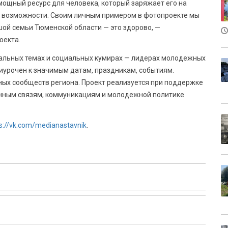
мощный ресурс для человека, который заряжает его на
ые возможности. Своим личным примером в фотопроекте мы
ьшой семьи Тюменской области — это здорово, —
оекта.
уальных темах и социальных кумирах — лидерах молодежных
иурочен к значимым датам, праздникам, событиям.
ых сообществ региона. Проект реализуется при поддержке
нным связям, коммуникациям и молодежной политике
s://vk.com/medianastavnik
.