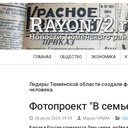
ГЛАВНАЯ
ОБЩЕСТВО
ЭКОНОМИКА
К
Лидеры Тюменской области создали фо
человека
Фотопроект "В семь
08 июля 2024, 09:59
Мария ЧУМАК
Об
8 июля в России отмечается День семьи, любви