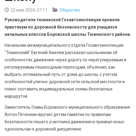
БЕЗОПАСНОСТЬ
22 мая 2024, 07:11
Общество
СПОРТ
Руководители тюменской Госавтоинспекции провели
практикум по дорожной безопасности для учащихся
АРХИВ PDF
начальных классов Боровской школы Тюменского района.
Начальник межмуниципального отдела Госавтоинспекции
"Тюменский" Евгений Хмелев рассказал школьникам об
особенностях движения через дорогу по нерегулируемым и
регулируемым пешеходным переходам, объяснил, как
выбрать оптимальный путь от дома до школы, с учетом
особенностей улично-дорожной сети сельской местности и
помог составить индивидуальные схемы безопасных
маршрутов.
Заместитель Главы Боровского муниципального образования
Антон Печенкин вручил детям памятки по правилам
безопасности пешего участника движения и призвал юных
односельчан к дорожной дисциплине.