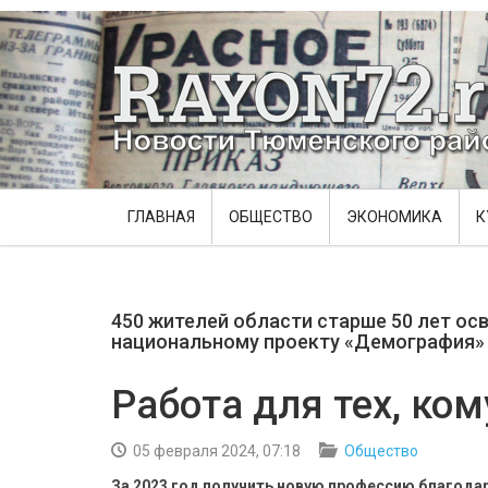
ГЛАВНАЯ
ОБЩЕСТВО
ЭКОНОМИКА
К
450 жителей области старше 50 лет ос
национальному проекту «Демография»
Работа для тех, ком
05 февраля 2024, 07:18
Общество
За 2023 год получить новую профессию благода