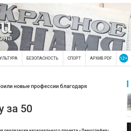
УЛЬТУРА
БЕЗОПАСНОСТЬ
СПОРТ
АРХИВ PDF
воили новые профессии благодаря
у за 50
ря реализации национального проекта «Демография»