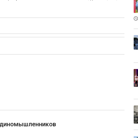
 единомышленников