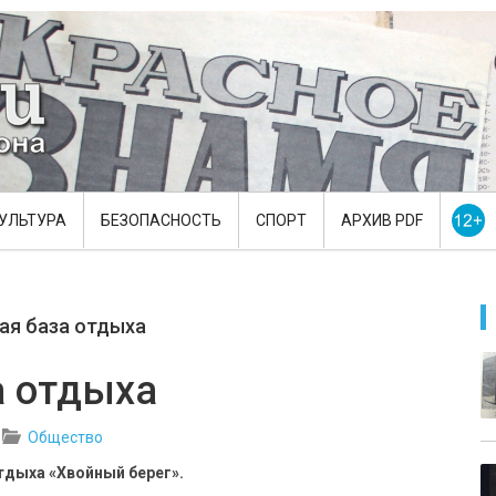
УЛЬТУРА
БЕЗОПАСНОСТЬ
СПОРТ
АРХИВ PDF
ая база отдыха
а отдыха
Общество
тдыха «Хвойный берег».