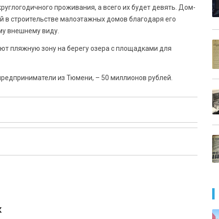
руглогодичного проживания, а всего их будет девять. Дом-
й в строительстве малоэтажных домов благодаря его
му внешнему виду.
т пляжную зону на берегу озера с площадками для
редприниматели из Тюмени, – 50 миллионов рублей.
к