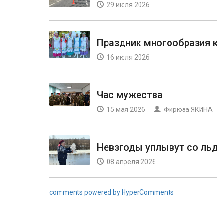
29 июля 2026
Праздник многообразия 
16 июля 2026
Час мужества
15 мая 2026
Фирюза ЯКИНА
Невзгоды уплывут со ль
08 апреля 2026
comments powered by HyperComments