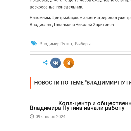
Покровка, д. 47 с 10 до 17 часов ежедневно со вто
воскресенье, понедельник.
Напомним, Центризбирком зарегистрировал уже тре
Владислав Даванков и Николай Харитонов.
Владимир Путин
Выборы
НОВОСТИ ПО ТЕМЕ "ВЛАДИМИР ПУТ
Колл-центр и обществен
Владимира Путина начали работу
09 января 2024