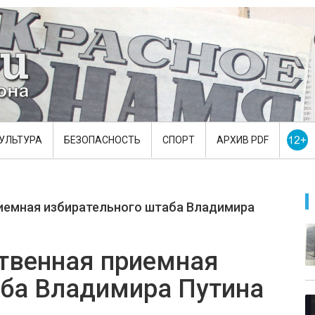
УЛЬТУРА
БЕЗОПАСНОСТЬ
СПОРТ
АРХИВ PDF
иемная избирательного штаба Владимира
ственная приемная
аба Владимира Путина