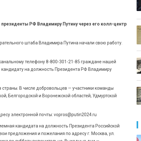
в президенты РФ Владимиру Путину через его колл-центр
рательного штаба Владимира Путина начали свою работу.
канальному телефону 8-800-301-21-85 граждане нашей
ы кандидату на должность Президента РФ Владимиру
ов страны. В числе добровольцев — участники команды
ой, Белгородской и Воронежской областей, Удмуртской
ресу электронной почты: vopros@putin2024.ru
риемная кандидата на должность Президента Российской
вои предложения и пожелания по адресу г. Москва, ул.