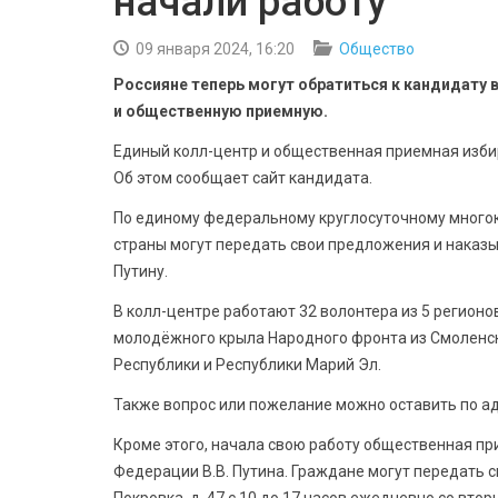
начали работу
09 января 2024, 16:20
Общество
Россияне теперь могут обратиться к кандидату 
и общественную приемную.
Единый колл-центр и общественная приемная изби
Об этом сообщает сайт кандидата.
По единому федеральному круглосуточному много
страны могут передать свои предложения и наказ
Путину.
В колл-центре работают 32 волонтера из 5 регион
молодёжного крыла Народного фронта из Смоленск
Республики и Республики Марий Эл.
Также вопрос или пожелание можно оставить по ад
Кроме этого, начала свою работу общественная п
Федерации В.В. Путина. Граждане могут передать с