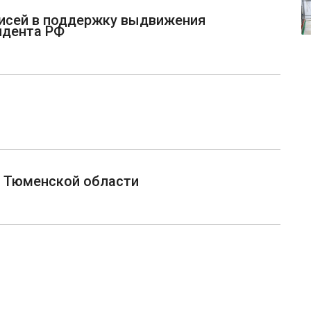
исей в поддержку выдвижения
идента РФ
д Тюменской области