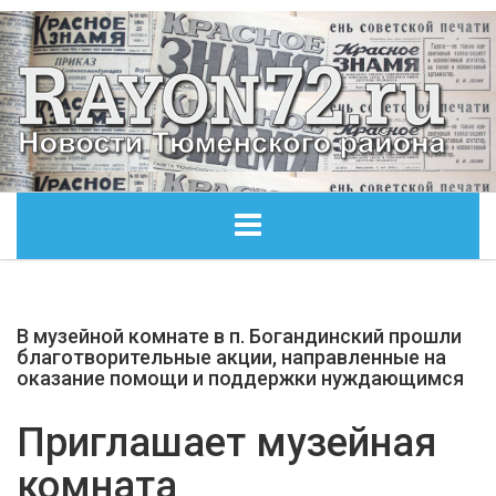
ГЛАВНАЯ
В музейной комнате в п. Богандинский прошли
ОБЩЕСТВО
благотворительные акции, направленные на
оказание помощи и поддержки нуждающимся
ЭКОНОМИКА
Приглашает музейная
КУЛЬТУРА
комната