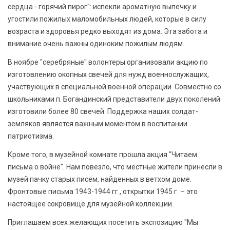
сердца - горячий пирог": испекли ароматную выпечку и
угостили пожилых маломобильных людей, которые в силу
возраста и здоровья редко выходят из дома. Эта забота и
внимание очень важны одиноким пожилым людям.
В ноябре "серебряные" волонтеры организовали акцию по
изготовлению окопных свечей для нужд военнослужащих,
участвующих в специальной военной операции. Совместно со
школьниками п. Богандинский представители двух поколений
изготовили более 80 свечей. Поддержка наших солдат-
земляков является важным моментом в воспитании
патриотизма.
Кроме того, в музейной комнате прошла акция "Читаем
письма о войне". Нам повезло, что местные жители принесли в
музей пачку старых писем, найденных в ветхом доме.
Фронтовые письма 1943-1944 гг., открытки 1945 г. – это
настоящее сокровище для музейной коллекции.
Приглашаем всех желающих посетить экспозицию "Мы