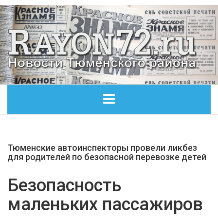
ГЛАВНАЯ
Тюменские автоинспекторы провели ликбез
ОБЩЕСТВО
для родителей по безопасной перевозке детей
ЭКОНОМИКА
Безопасность
маленьких пассажиров
КУЛЬТУРА