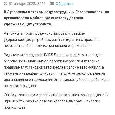
БЕЗОПАСНОСТЬ
31 января 2023, 07:11
Общество
В Луговском детском саду сотрудники Госавтоинспекции
СПОРТ
организовали мобильную выставку детских
удерживающих устройств.
АРХИВ PDF
Автоинспекторы продемонстрировали детские
удерживающие устройства разных видов и на практике
показали особенности их правильного применения.
Родителям сотрудники ГИБДД напомнили, что в поездке
безопасность маленького пассажира обеспечит только
правильная установка автокресла в салоне автомобиля, а
также его надежная фиксация – в случае резкого маневра
или аварийного торможения это поможет уберечь ребенка от
возможного удара.
Юным участникам мероприятия автоинспекторы предлагали
"примерить" разные детские кресла и выбрать наиболее
подходящее.