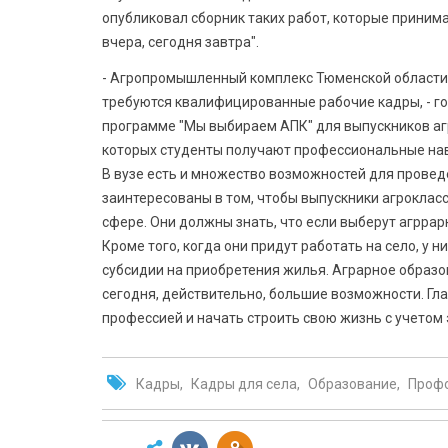
опубликовал сборник таких работ, которые приним
вчера, сегодня завтра".
- Агропромышленный комплекс Тюменской области
требуются квалифицированные рабочие кадры, - гов
программе "Мы выбираем АПК" для выпускников агр
которых студенты получают профессиональные нав
В вузе есть и множество возможностей для прове
заинтересованы в том, чтобы выпускники агроклас
сфере. Они должны знать, что если выберут агррар
Кроме того, когда они придут работать на село, у
субсидии на приобретения жилья. Аграрное образо
сегодня, действительно, большие возможности. Гл
профессией и начать строить свою жизнь с учетом 
Кадры
Кадры для села
Образование
Проф