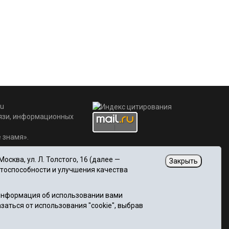
u
вязи, информационных
 знамя».
сква, ул. Л. Толстого, 16 (далее —
Закрыть
отоспособности и улучшения качества
 Информация об использовании вами
заться от использования "cookie", выбрав