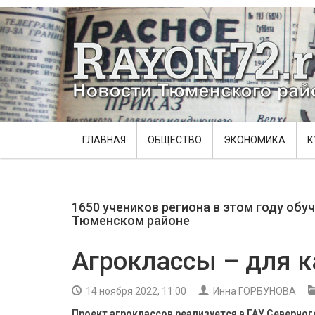
ГЛАВНАЯ
ОБЩЕСТВО
ЭКОНОМИКА
К
1650 учеников региона в этом году обуч
Тюменском районе
Агроклассы – для к
14 ноября 2022, 11:00
Инна ГОРБУНОВА
Проект агроклассов реализуется в ГАУ Северног