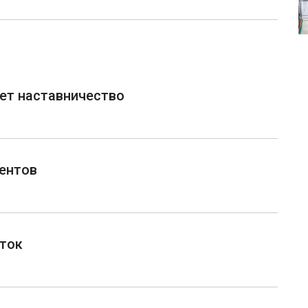
ет наставничество
ентов
ток