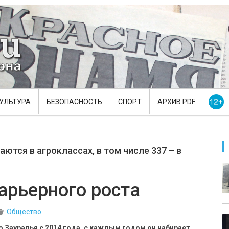
УЛЬТУРА
БЕЗОПАСНОСТЬ
СПОРТ
АРХИВ PDF
аются в агроклассах, в том числе 337 – в
арьерного роста
Общество
о Зауралья с 2014 года, с каждым годом он набирает