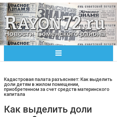
ГЛАВНАЯ
Кадастровая палата разъясняет: Как выделить
ОБЩЕСТВО
доли детям в жилом помещении,
приобретенном за счет средств материнского
капитала
ЭКОНОМИКА
Как выделить доли
КУЛЬТУРА