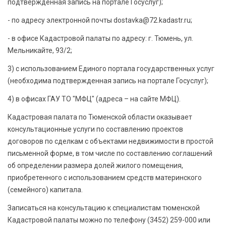
подтвержденная запись на портале Госуслуг);
- по адресу электронной почты dostavka@72.kadastr.ru;
- в офисе Кадастровой палаты по адресу: г. Тюмень, ул.
Мельникайте, 93/2;
3) с использованием Единого портала государственных услуг
(необходима подтвержденная запись на портале Госуслуг);
4) в офисах ГАУ ТО "МФЦ" (адреса – на сайте МФЦ).
Кадастровая палата по Тюменской области оказывает
консультационные услуги по составлению проектов
договоров по сделкам с объектами недвижимости в простой
письменной форме, в том числе по составлению соглашений
об определении размера долей жилого помещения,
приобретенного с использованием средств материнского
(семейного) капитала.
Записаться на консультацию к специалистам тюменской
Кадастровой палаты можно по телефону (3452) 259-000 или