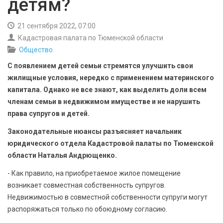
детям?
БЕЗОПАСНОСТЬ
21 сентября 2022, 07:00
СПОРТ
Кадастровая палата по Тюменской области
Общество
АРХИВ PDF
С появлением детей семьи стремятся улучшить свои
жилищные условия, нередко с применением материнского
капитала. Однако не все знают, как выделить доли всем
членам семьи в недвижимом имуществе и не нарушить
права супругов и детей.
Законодательные нюансы разъясняет начальник
юридического отдела Кадастровой палаты по Тюменской
области Наталья Андрющенко.
- Как правило, на приобретаемое жилое помещение
возникает совместная собственность супругов.
Недвижимостью в совместной собственности супруги могут
распоряжаться только по обоюдному согласию.