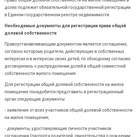
Право общей долевой собственности на жилое помещение в
долях подлежит обязательной государственной регистрации
в Едином государственном реестре недвижимости.
Необходимые документы для регистрации права общей
долевой собственности
Правоустанавливающим документом является соглашение,
согласно которому родители, действующие в собственных
интересах и в интересах своих детей, по обоюдному согласию
договорились о распределении долей в общей совместной
собственности жилого помещения.
Для регистрации общей долевой собственности на жилое
помещение понадобится представить в регистрационный
орган следующие документы:
- заявление от всех участников общей долевой собственности
на жилое помещение;
- документы, удостоверяющие личности участников
соглашения (паспорта родителей, свидетельства о рождении