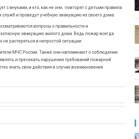
 с внуками, и кто, как не они, повторят с детьми правила
 служб и проведут учебную эвакуацию из своего дома.
ассматриваются вопросы о правильности и
езопасную эвакуацию жилого дома. Ведь пожар всегда
о не растеряться в непростой ситуации.
ители МЧС России. Также они напоминают о соблюдении
являть и пресекать нарушения требований пожарной
тко знать свои действия в случае возникновения