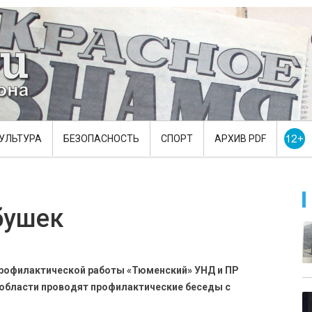
УЛЬТУРА
БЕЗОПАСНОСТЬ
СПОРТ
АРХИВ PDF
бушек
профилактической работы «Тюменский» УНД и ПР
 области проводят профилактические беседы с