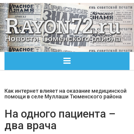
ГЛАВНАЯ
Как интернет влияет на оказание медицинской
ОБЩЕСТВО
помощи в селе Муллаши Тюменского района
ЭКОНОМИКА
На одного пациента –
два врача
КУЛЬТУРА