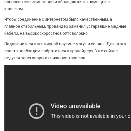
вопросов сельские медики обращаются за помощью к
коллегам.
Чтобы соединение с интернетом было качественным, а
главное стабильным, провайдер заменил устаревшие медные
кабели, на высокоскоростное оптоволокно.
Подключиться к всемирной паутине могут и селяне. Для этого
просто необходимо обратиться к провайдеру. Уже сейчас
ведутся переговоры о снижении тарифов.