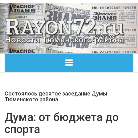
ГЛАВНАЯ
Состоялось десятое заседание Думы
ОБЩЕСТВО
Тюменского района
ЭКОНОМИКА
Дума: от бюджета до
спорта
КУЛЬТУРА