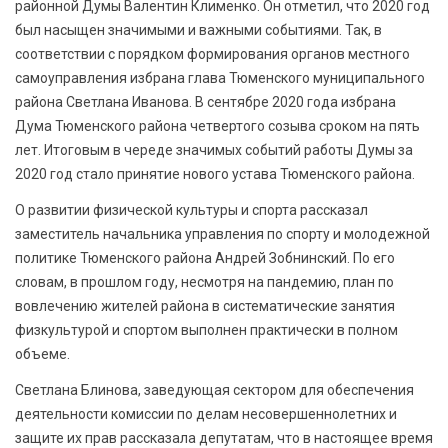
районной Думы Валентин Клименко. Он отметил, что 2020 год
был насыщен значимыми и важными событиями. Так, в
соответствии с порядком формирования органов местного
самоуправления избрана глава Тюменского муниципального
района Светлана Иванова. В сентябре 2020 года избрана
Дума Тюменского района четвертого созыва сроком на пять
лет. Итоговым в череде значимых событий работы Думы за
2020 год стало принятие нового устава Тюменского района.
О развитии физической культуры и спорта рассказал
заместитель начальника управления по спорту и молодежной
политике Тюменского района Андрей Зобнинский. По его
словам, в прошлом году, несмотря на пандемию, план по
вовлечению жителей района в систематические занятия
физкультурой и спортом выполнен практически в полном
объеме.
Светлана Блинова, заведующая сектором для обеспечения
деятельности комиссии по делам несовершеннолетних и
защите их прав рассказала депутатам, что в настоящее время