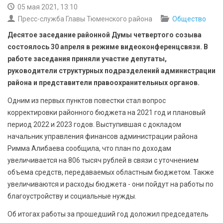
БЕЗОПАСНОСТЬ
05 мая 2021, 13:10
Пресс-служба Главы Тюменского района
Общество
СПОРТ
Десятое заседание районной Думы четвертого созыва
состоялось 30 апреля в режиме видеоконференцсвязи. В
АРХИВ PDF
работе заседания приняли участие депутаты,
руководители структурных подразделений администрации
района и представители правоохранительных органов.
Одним из первых пунктов повестки стал вопрос
корректировки районного бюджета на 2021 год и плановый
период 2022 и 2023 годов. Выступившая с докладом
начальник управления финансов администрации района
Римма Алибаева сообщила, что план по доходам
увеличивается на 806 тысяч рублей в связи с уточнением
объема средств, передаваемых областным бюджетом. Также
увеличиваются и расходы бюджета - они пойдут на работы по
благоустройству и социальные нужды.
Об итогах работы за прошедший год доложил председатель