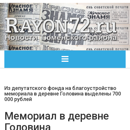
ГЛАВНАЯ
Из депутатского фонда на благоустройство
ОБЩЕСТВО
мемориала в деревне Головина выделены 700
000 рублей
ЭКОНОМИКА
Мемориал в деревне
КУЛЬТУРА
Головина