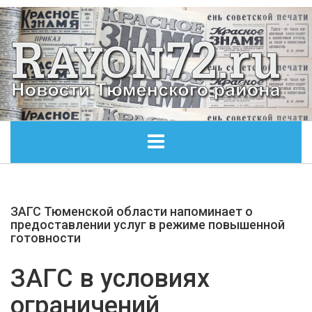
ГЛАВНАЯ
ЗАГС Тюменской области напоминает о
ОБЩЕСТВО
предоставлении услуг в режиме повышенной
готовности
ЭКОНОМИКА
ЗАГС в условиях
КУЛЬТУРА
ограничений