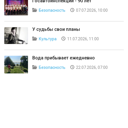
Госавтоинспекции - 90 лет
Безопасность
07.07.2026, 10:00
У судьбы свои планы
Культура
11.07.2026, 11:00
Вода прибывает ежедневно
Безопасность
22.07.2026, 07:00