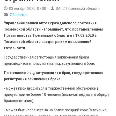
БЕЗОПАСНОСТЬ
03 ноября 2020, 07:00
ЗАГС Тюменской области
Общество
СПОРТ
Управление записи актов гражданского состояния
АРХИВ PDF
Тюменской области напоминает, что постановлением
Правительства Тюменской области от 17.03.2020 в
Тюменской области введен режим повышенной
готовности.
Государственная регистрация заключения брака
производится в присутствии лиц, вступающих в брак.
По желанию лиц, вступающих в брак, государственная
регистрация заключения брака:
- может производиться в торжественной обстановке в
присутствии не более 10 человек (включая ведущего обряда
бракосочетания);
- может быть перенесена на более поздний срок (в течение