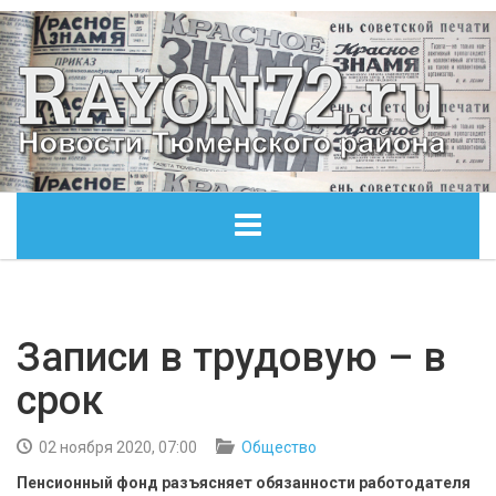
ГЛАВНАЯ
ОБЩЕСТВО
Записи в трудовую – в
срок
ЭКОНОМИКА
02 ноября 2020, 07:00
Общество
КУЛЬТУРА
Пенсионный фонд разъясняет обязанности работодателя