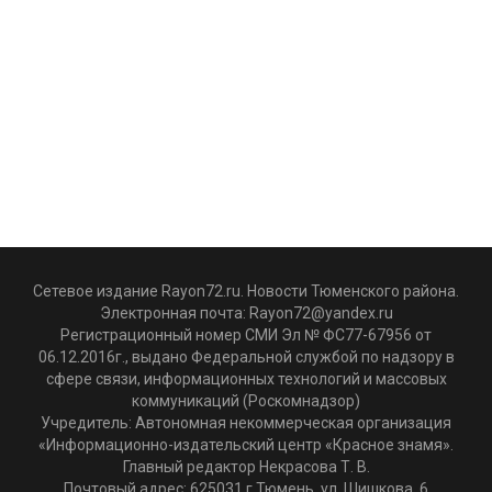
Сетевое издание Rayon72.ru. Новости Тюменского района.
Электронная почта:
Rayon72@yandex.ru
Регистрационный номер СМИ Эл № ФС77-67956 от
06.12.2016г., выдано Федеральной службой по надзору в
сфере связи, информационных технологий и массовых
коммуникаций (Роскомнадзор)
Учредитель: Автономная некоммерческая организация
«Информационно-издательский центр «Красное знамя».
Главный редактор Некрасова Т. В.
Почтовый адрес: 625031 г.Тюмень. ул. Шишкова, 6