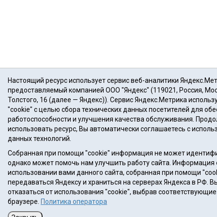
Настоящий ресурс использует сервис веб-аналитики Яндекс.Мет
предоставляемый компанией ООО "Яндекс" (119021, Россия, Моск
Толстого, 16 (далее — Яндекс)). Сервис Яндекс.Метрика исполь
"cookie" с целью сбора технических данных посетителей для об
работоспособности и улучшения качества обслуживания. Прод
использовать ресурс, Вы автоматически соглашаетесь с испол
данных технологий.
Собранная при помощи "cookie" информация не может идентиф
однако может помочь нам улучшить работу сайта. Информация 
использовании вами данного сайта, собранная при помощи "cook
передаваться Яндексу и храниться на серверах Яндекса в РФ. 
отказаться от использования "cookie", выбрав соответствующие
браузере.
Политика оператора