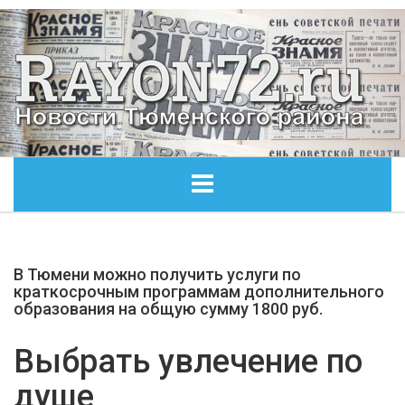
ГЛАВНАЯ
В Тюмени можно получить услуги по
ОБЩЕСТВО
краткосрочным программам дополнительного
образования на общую сумму 1800 руб.
ЭКОНОМИКА
Выбрать увлечение по
КУЛЬТУРА
душе