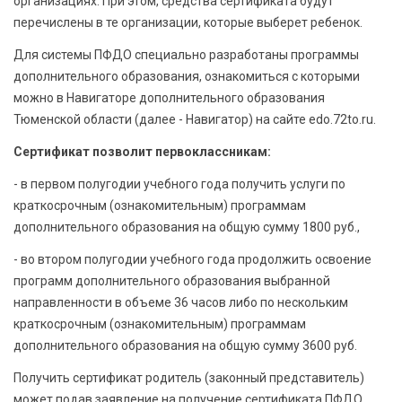
организациях. При этом, средства сертификата будут
перечислены в те организации, которые выберет ребенок.
Для системы ПФДО специально разработаны программы
дополнительного образования, ознакомиться с которыми
можно в Навигаторе дополнительного образования
Тюменской области (далее - Навигатор) на сайте edo.72to.ru.
Сертификат позволит первоклассникам:
- в первом полугодии учебного года получить услуги по
краткосрочным (ознакомительным) программам
дополнительного образования на общую сумму 1800 руб.,
- во втором полугодии учебного года продолжить освоение
программ дополнительного образования выбранной
направленности в объеме 36 часов либо по нескольким
краткосрочным (ознакомительным) программам
дополнительного образования на общую сумму 3600 руб.
Получить сертификат родитель (законный представитель)
может подав заявление на получение сертификата ПФДО