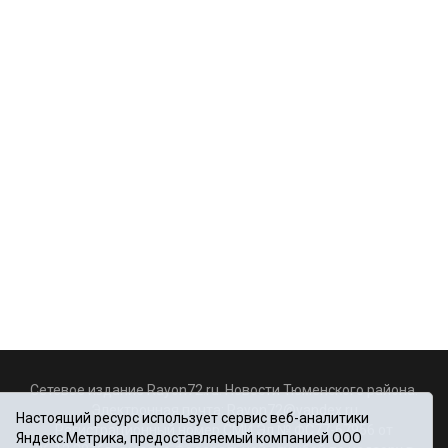
Сетевое издание Rayon72.ru. Новости Тюменского района.
Электронная почта:
Rayon72@yandex.ru
Настоящий ресурс использует сервис веб-аналитики
Регистрационный номер СМИ Эл № ФС77-67956 от
Яндекс.Метрика, предоставляемый компанией ООО