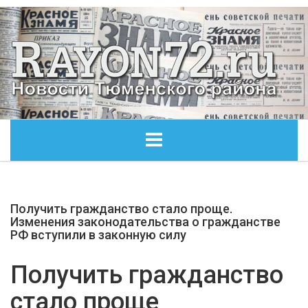
ГЛАВНАЯ
Получить гражданство стало проще.
ОБЩЕСТВО
Изменения законодательства о гражданстве
РФ вступили в законную силу
ЭКОНОМИКА
Получить гражданство
КУЛЬТУРА
стало проще