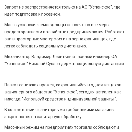
БЕЗОПАСНОСТЬ
Запрет не распространяется только на АО "Успенское", где
идет подготовка к посевной.
СПОРТ
Масок успенские земледельцы не носят, но все меры
предосторожности в хозяйстве предпринимаются. Работают
АРХИВ PDF
они в просторных мастерских и на зернохранилищах, где
легко соблюдать социальную дистанцию.
Механизатор Владимир Леонтьев и главный инженер ОА
"Успенское" Николай Суслов держат социальную дистанцию.
Плакат советских времен, сохранившийся в одном из цехов
акционерного общества "Успенское", сегодня актуален как
никогда: "Используй средства индивидуальной защиты!".
В соответствии с санитарными требованиями магазины
закрываются на санитарную обработку.
Масочный режим на предприятиях торговли соблюдают и