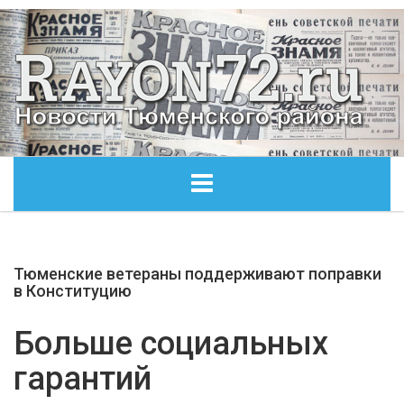
ГЛАВНАЯ
Тюменские ветераны поддерживают поправки
ОБЩЕСТВО
в Конституцию
ЭКОНОМИКА
Больше социальных
гарантий
КУЛЬТУРА