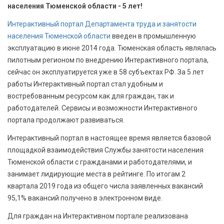
БЕЗОПАСНОСТЬ
населения Тюменской области - 5 лет!
Интерактивный портал Департамента труда и занятости
СПОРТ
населения Тюменской области
введен в промышленную
эксплуатацию в июне 2014 года. Тюменская область являлась
АРХИВ PDF
пилотным регионом по внедрению Интерактивного портала,
сейчас он эксплуатируется уже в 58 субъектах РФ. За 5 лет
работы Интерактивный портал стал удобным и
востребованным ресурсом как для граждан, так и
работодателей. Сервисы и возможности Интерактивного
портала продолжают развиваться.
Интерактивный портал в настоящее время является базовой
площадкой взаимодействия Службы занятости населения
Тюменской области с гражданами и работодателями, и
занимает лидирующие места в рейтинге. По итогам 2
квартала 2019 года из общего числа заявленных вакансий
95,1% вакансий получено в электронном виде.
Для граждан на Интерактивном портале реализована