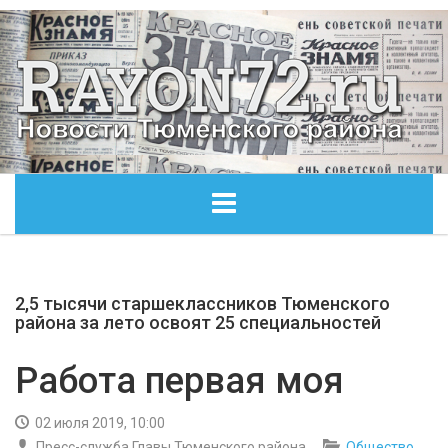
ГЛАВНАЯ
2,5 тысячи старшеклассников Тюменского
ОБЩЕСТВО
района за лето освоят 25 специальностей
ЭКОНОМИКА
Работа первая моя
КУЛЬТУРА
02 июля 2019, 10:00
Пресс-служба Главы Тюменского района
Общество