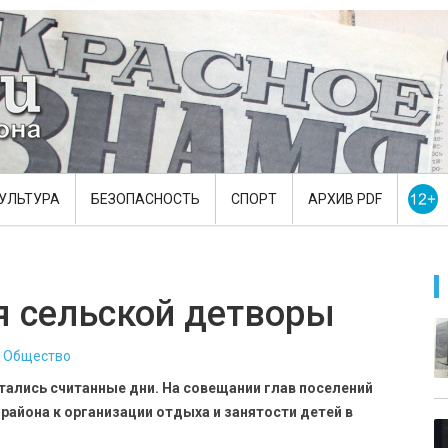
УЛЬТУРА
БЕЗОПАСНОСТЬ
СПОРТ
АРХИВ PDF
я сельской детворы
Общество
тались считанные дни. На совещании глав поселений
айона к организации отдыха и занятости детей в