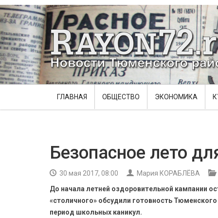
ГЛАВНАЯ
ОБЩЕСТВО
ЭКОНОМИКА
К
Безопасное лето дл
30 мая 2017, 08:00
Мария КОРАБЛЁВА
До начала летней оздоровительной кампании ос
«столичного» обсудили готовность Тюменского р
период школьных каникул.