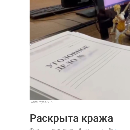
| Фото: rayon72.ru
Раскрыта кража