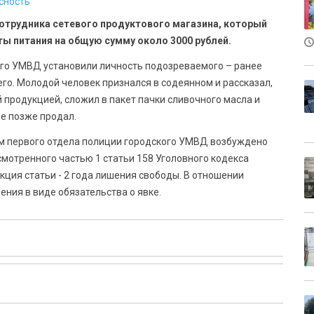
сность
отрудника сетевого продуктового магазина, который
ты питания на общую сумму около 3000 рублей.
ого УМВД установили личность подозреваемого – ранее
го. Молодой человек признался в содеянном и рассказал,
 продукцией, сложил в пакет пачки сливочного масла и
ое позже продал.
м первого отдела полиции городского УМВД возбуждено
смотренного частью 1 статьи 158 Уголовного кодекса
ция статьи - 2 года лишения свободы. В отношении
ния в виде обязательства о явке.