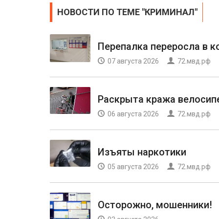
НОВОСТИ ПО ТЕМЕ "КРИМИНАЛ"
Перепалка переросла в 
07 августа 2026
72.мвд.рф
Раскрыта кража велосип
06 августа 2026
72.мвд.рф
Изъяты наркотики
05 августа 2026
72.мвд.рф
Осторожно, мошенники!