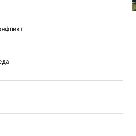
конфликт
еда