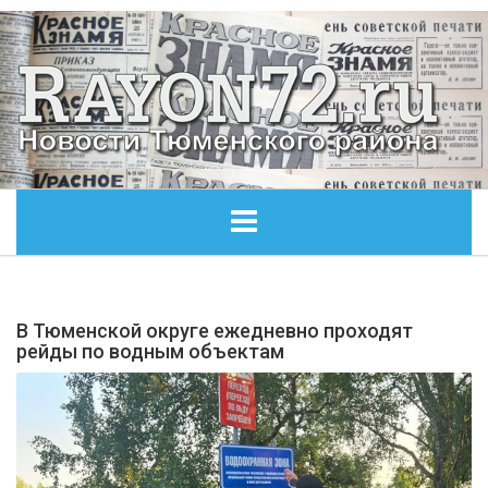
ГЛАВНАЯ
В Тюменской округе ежедневно проходят
ОБЩЕСТВО
рейды по водным объектам
ЭКОНОМИКА
КУЛЬТУРА