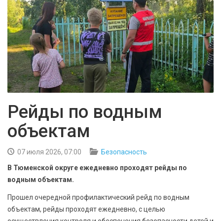
БЕЗОПАСНОСТЬ
СПОРТ
АРХИВ PDF
Рейды по водным
объектам
07 июля 2026, 07:00
Безопасность
В Тюменской округе ежедневно проходят рейды по
водным объектам.
Прошел очередной профилактический рейд по водным
объектам, рейды проходят ежедневно, с целью
осуществления контроля и обеспечения безопасности детей и