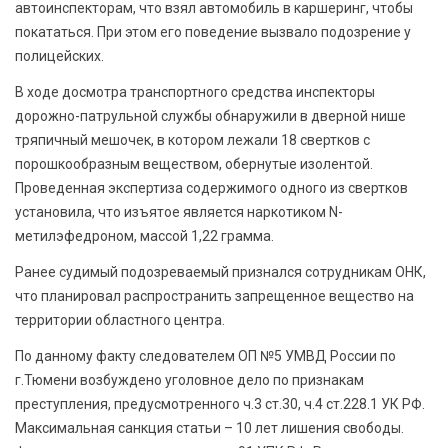
автоинспекторам, что взял автомобиль в каршеринг, чтобы
покататься. При этом его поведение вызвало подозрение у
полицейских.
В ходе досмотра транспортного средства инспекторы
дорожно-патрульной службы обнаружили в дверной нише
тряпичный мешочек, в котором лежали 18 свертков с
порошкообразным веществом, обернутые изолентой.
Проведенная экспертиза содержимого одного из свертков
установила, что изъятое является наркотиком N-
метилэфедроном, массой 1,22 грамма.
Ранее судимый подозреваемый признался сотрудникам ОНК,
что планировал распространить запрещенное вещество на
территории областного центра.
По данному факту следователем ОП №5 УМВД России по
г.Тюмени возбуждено уголовное дело по признакам
преступления, предусмотренного ч.3 ст.30, ч.4 ст.228.1 УК РФ.
Максимальная санкция статьи – 10 лет лишения свободы.