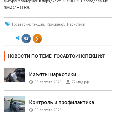
Фигурант задержан в порядке ст.91 УПК РФ. Расследование
продолжается.
Госавтоинспекция
Криминал
Наркотики
НОВОСТИ ПО ТЕМЕ "ГОСАВТОИНСПЕКЦИЯ"
Изъяты наркотики
05 августа 2026
72.мвд.рф
Контроль и профилактика
03 августа 2026