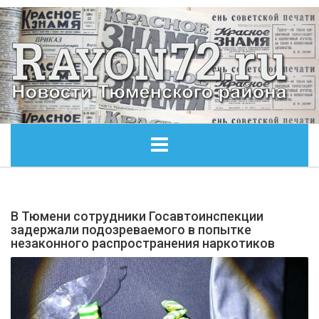
ГЛАВНАЯ
В Тюмени сотрудники Госавтоинспекции
ОБЩЕСТВО
задержали подозреваемого в попытке
незаконного распространения наркотиков
ЭКОНОМИКА
КУЛЬТУРА