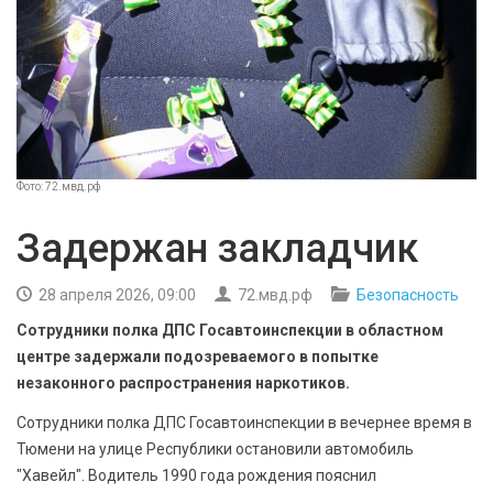
БЕЗОПАСНОСТЬ
СПОРТ
АРХИВ PDF
Фото: 72.мвд.рф
Задержан закладчик
28 апреля 2026, 09:00
72.мвд.рф
Безопасность
Сотрудники полка ДПС Госавтоинспекции в областном
центре задержали подозреваемого в попытке
незаконного распространения наркотиков.
Сотрудники полка ДПС Госавтоинспекции в вечернее время в
Тюмени на улице Республики остановили автомобиль
"Хавейл". Водитель 1990 года рождения пояснил