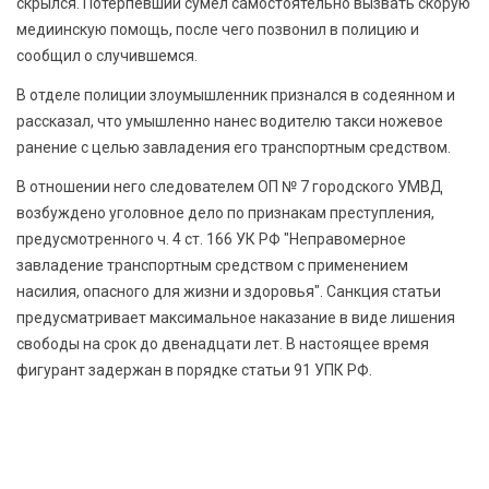
скрылся. Потерпевший сумел самостоятельно вызвать скорую
медиинскую помощь, после чего позвонил в полицию и
сообщил о случившемся.
В отделе полиции злоумышленник признался в содеянном и
рассказал, что умышленно нанес водителю такси ножевое
ранение с целью завладения его транспортным средством.
В отношении него следователем ОП № 7 городского УМВД
возбуждено уголовное дело по признакам преступления,
предусмотренного ч. 4 ст. 166 УК РФ "Неправомерное
завладение транспортным средством с применением
насилия, опасного для жизни и здоровья". Санкция статьи
предусматривает максимальное наказание в виде лишения
свободы на срок до двенадцати лет. В настоящее время
фигурант задержан в порядке статьи 91 УПК РФ.