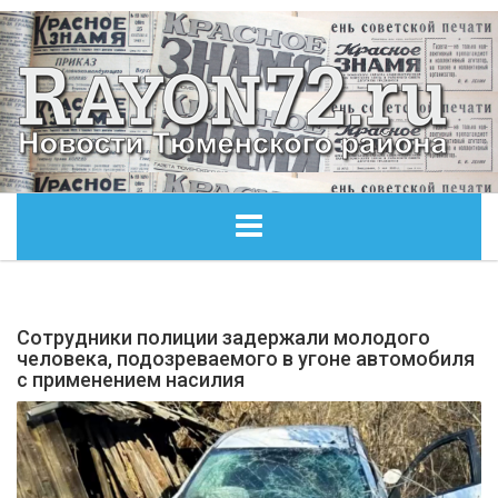
ГЛАВНАЯ
Сотрудники полиции задержали молодого
ОБЩЕСТВО
человека, подозреваемого в угоне автомобиля
с применением насилия
ЭКОНОМИКА
КУЛЬТУРА