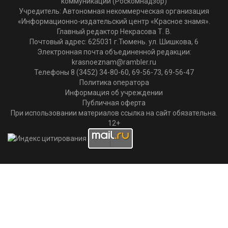
коммуникаций (Роскомнадзор)
Учредитель: Автономная некоммерческая организация
«Информационно-издательский центр «Красное знамя».
Главный редактор Некрасова Т. В.
Почтовый адрес: 625031 г.Тюмень. ул. Шишкова, 6
Электронная почта объединенной редакции:
krasnoeznam@rambler.ru
Телефоны 8 (3452) 34-80-60, 69-56-73, 69-56-47
Политика оператора
Информация об учреждении
Публичная оферта
При использовании материалов ссылка на сайт обязательна.
12+