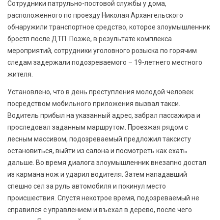
Сотрудники патрульно-постовой службы у дома,
расположенного по проезду Николая Архангельского
обнаружили транспортное средство, которое злоумышленник
бростл после ДТП. Позже, в результате комплекса
мероприятий, сотрудники уголовного розыска по горячим
следам задержали подозреваемого – 19-летнего местного
жителя.
Установлено, что в день преступления молодой человек
посредством мобильного приложения вызвал такси.
Водитель прибыл на указанный адрес, забрал пассажира и
проследовал заданным маршрутом. Проезжая рядом с
лесным массивом, подозреваемый предложил таксисту
остановиться, выйти из салона и посмотреть как ехать
дальше. Во время диалога злоумышленник внезапно достал
из кармана нож и ударил водителя. Затем нападавший
спешно сел за руль автомобиля и покинул место
происшествия. Спустя некотрое время, подозреваемый не
справился с управлением и въехал в дерево, после чего