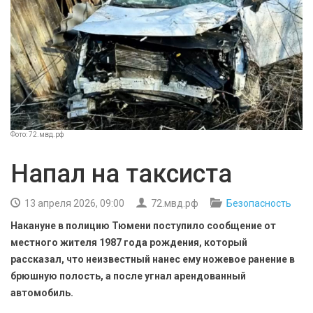
БЕЗОПАСНОСТЬ
СПОРТ
АРХИВ PDF
Фото: 72.мвд.рф
Напал на таксиста
13 апреля 2026, 09:00
72.мвд.рф
Безопасность
Накануне в полицию Тюмени поступило сообщение от
местного жителя 1987 года рождения, который
рассказал, что неизвестный нанес ему ножевое ранение в
брюшную полость, а после угнал арендованный
автомобиль.