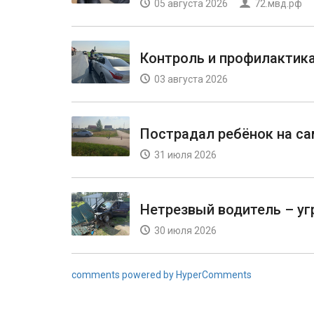
05 августа 2026
72.мвд.рф
Контроль и профилактик
03 августа 2026
Пострадал ребёнок на с
31 июля 2026
Нетрезвый водитель – уг
30 июля 2026
comments powered by HyperComments