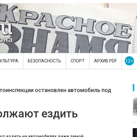
УЛЬТУРА
БЕЗОПАСНОСТЬ
СПОРТ
АРХИВ PDF
втоинспекции остановлен автомобиль под
должают ездить
т ездить на автомобилях даже зимой.