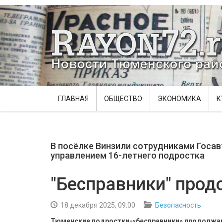
ГЛАВНАЯ
ОБЩЕСТВО
ЭКОНОМИКА
К
В посёлке Винзили сотрудниками Госа
управлением 16-летнего подростка
"Бесправники" про
18 декабря 2025, 09:00
Безопасность
Тюменские подростки-«бесправники» продолжаю