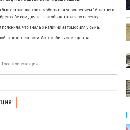
и был остановлен автомобиль под управлением 16-летнего
рел себе сам для того, чтобы кататься по посёлку.
 пояснила, что знала о наличии автомобиля у сына.
ной ответственности. Автомобиль помещен на
Госавтоинспекция
КЦИЯ"