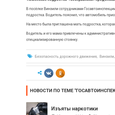
В посёлке Винзили сотрудниками Госавтоинспекци
подростка. Водитель пояснил, что автомобиль приоб
На место была приглашена мать подростка, которая
Водитель и его мама привлечены к административ
специализированную стоянку.
Безопасность дорожного движения
Винзили
НОВОСТИ ПО ТЕМЕ "ГОСАВТОИНСПЕ
Изъяты наркотики