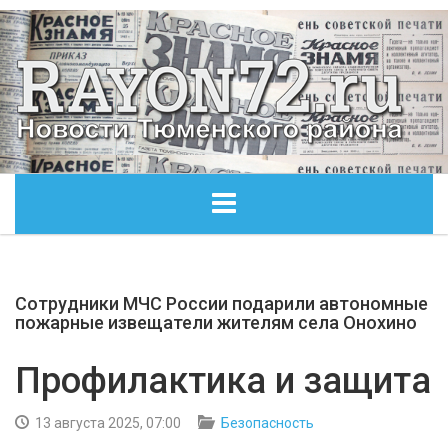
ГЛАВНАЯ
Сотрудники МЧС России подарили автономные
ОБЩЕСТВО
пожарные извещатели жителям села Онохино
ЭКОНОМИКА
Профилактика и защита
КУЛЬТУРА
13 августа 2025, 07:00
Безопасность