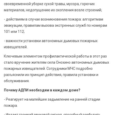
своевременной уборке сухой травы, мусора, горючих
материалов, недопущению их скопления возле строений;
- действиям в случае возникновения пожара: алгоритмам
эвакуации, правилам вызова экстренных служб по номерам
101 или 112;
- важности установки автономных дымовых пожарных
извещателей.
Ключевым элементом профилактической работы в этот раз
стало вручение жителям села Онохино автономных дымовых
пожарных извещателей. Сотрудники МЧС подробно
разъяснили их принцип действия, правила установки и
обслуживания.
Почему АДПИ необходим в каждом доме?
- Реагирует на малейшее задымление на ранней стадии
пожара.
- Издает громкий звуковой сигнал, способный разбудить