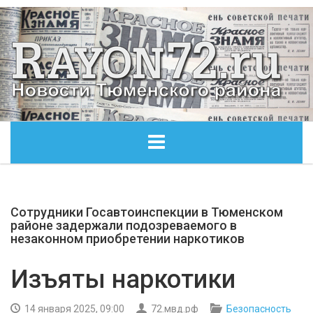
ГЛАВНАЯ
Сотрудники Госавтоинспекции в Тюменском
ОБЩЕСТВО
районе задержали подозреваемого в
незаконном приобретении наркотиков
ЭКОНОМИКА
Изъяты наркотики
КУЛЬТУРА
14 января 2025, 09:00
72.мвд.рф
Безопасность