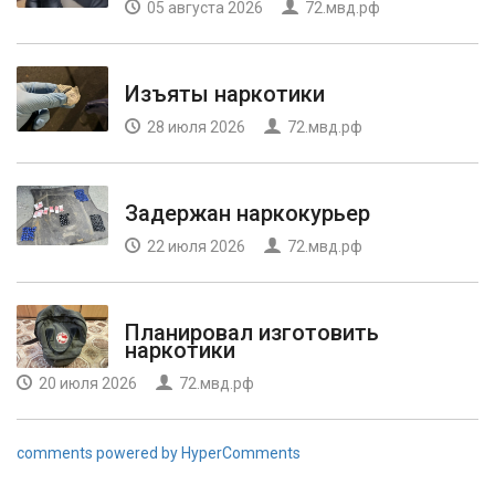
05 августа 2026
72.мвд.рф
Изъяты наркотики
28 июля 2026
72.мвд.рф
Задержан наркокурьер
22 июля 2026
72.мвд.рф
Планировал изготовить
наркотики
20 июля 2026
72.мвд.рф
comments powered by HyperComments