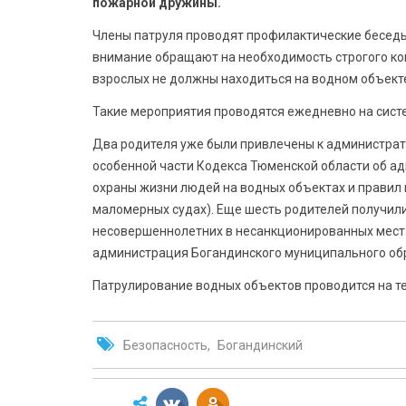
пожарной дружины.
Члены патруля проводят профилактические беседы 
внимание обращают на необходимость строгого ко
взрослых не должны находиться на водном объект
Такие мероприятия проводятся ежедневно на сист
Два родителя уже были привлечены к административ
особенной части Кодекса Тюменской области об а
охраны жизни людей на водных объектах и правил
маломерных судах). Еще шесть родителей получил
несовершеннолетних в несанкционированных места
администрация Богандинского муниципального об
Патрулирование водных объектов проводится на т
Безопасность
Богандинский