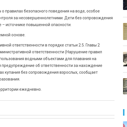
о правилах безопасного поведения на воде, особое
нтроля за несовершеннолетними. Дети без сопровождения
е – источнике повышенной опасности.
емной основе.
ной ответственности в порядке статьи 2.5. Главы 2
дминистративной ответственности (Нарушение правил
 пользования водными объектами для плавания на
и предупреждение об ответственности за нахождение
х купания без сопровождения взрослых, сообщает
разования.
ерритории ежедневно.