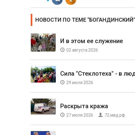
НОВОСТИ ПО ТЕМЕ "БОГАНДИНСКИЙ
И в этом ее служение
02 августа 2026
Сила "Стеклотеха" - в лю
29 июля 2026
Раскрыта кража
27 июля 2026
72.мвд.рф