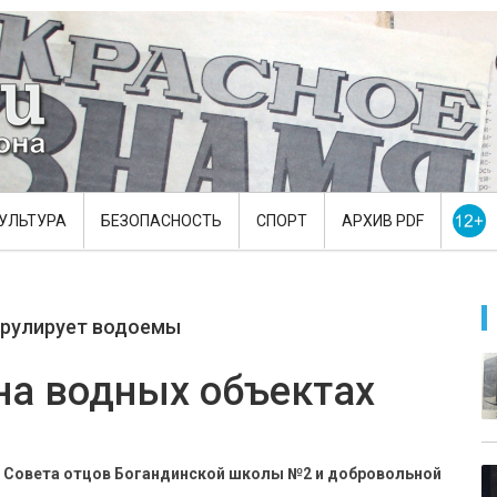
УЛЬТУРА
БЕЗОПАСНОСТЬ
СПОРТ
АРХИВ PDF
трулирует водоемы
на водных объектах
 Совета отцов Богандинской школы №2 и добровольной