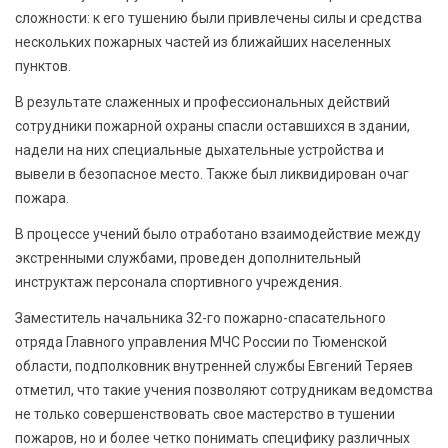
сложности: к его тушению были привлечены силы и средства
нескольких пожарных частей из ближайших населенных
пунктов.
В результате слаженных и профессиональных действий
сотрудники пожарной охраны спасли оставшихся в здании,
надели на них специальные дыхательные устройства и
вывели в безопасное место. Также был ликвидирован очаг
пожара.
В процессе учений было отработано взаимодействие между
экстренными службами, проведен дополнительный
инструктаж персонала спортивного учреждения.
Заместитель начальника 32-го пожарно-спасательного
отряда Главного управления МЧС России по Тюменской
области, подполковник внутренней службы Евгений Теряев
отметил, что такие учения позволяют сотрудникам ведомства
не только совершенствовать свое мастерство в тушении
пожаров, но и более четко понимать специфику различных