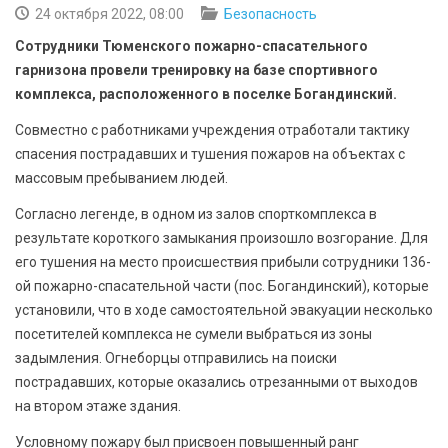
БЕЗОПАСНОСТЬ
24 октября 2022, 08:00
Безопасность
Сотрудники Тюменского пожарно-спасательного
СПОРТ
гарнизона провели тренировку на базе спортивного
комплекса, расположенного в поселке Богандинский.
АРХИВ PDF
Совместно с работниками учреждения отработали тактику
спасения пострадавших и тушения пожаров на объектах с
массовым пребыванием людей.
Согласно легенде, в одном из залов спорткомплекса в
результате короткого замыкания произошло возгорание. Для
его тушения на место происшествия прибыли сотрудники 136-
ой пожарно-спасательной части (пос. Богандинский), которые
установили, что в ходе самостоятельной эвакуации несколько
посетителей комплекса не сумели выбраться из зоны
задымления. Огнеборцы отправились на поиски
пострадавших, которые оказались отрезанными от выходов
на втором этаже здания.
Условному пожару был присвоен повышенный ранг