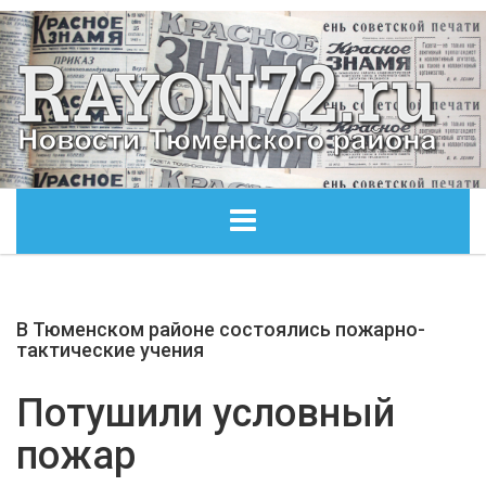
ГЛАВНАЯ
В Тюменском районе состоялись пожарно-
ОБЩЕСТВО
тактические учения
ЭКОНОМИКА
Потушили условный
пожар
КУЛЬТУРА