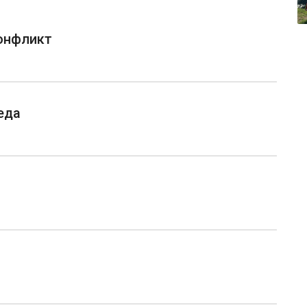
конфликт
еда