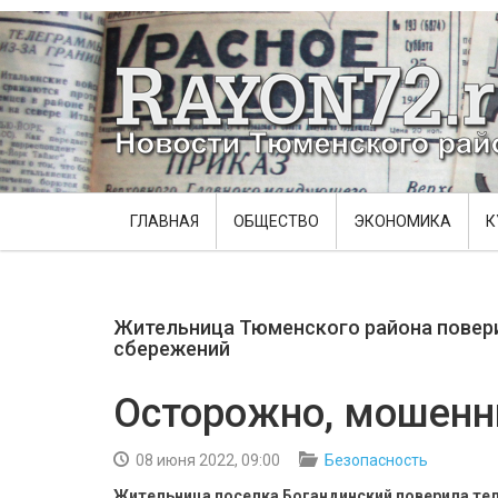
ГЛАВНАЯ
ОБЩЕСТВО
ЭКОНОМИКА
К
Жительница Тюменского района повер
сбережений
Осторожно, мошенн
08 июня 2022, 09:00
Безопасность
Жительница поселка Богандинский поверила те