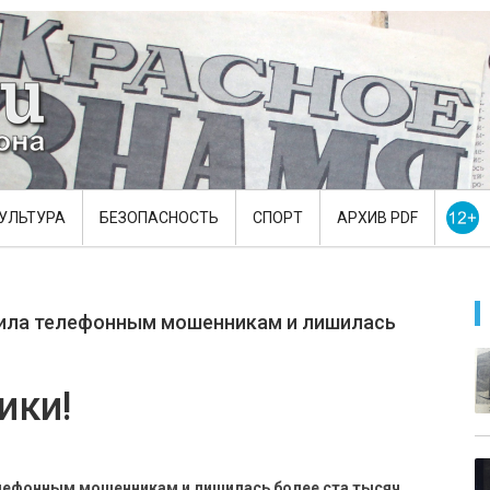
УЛЬТУРА
БЕЗОПАСНОСТЬ
СПОРТ
АРХИВ PDF
ила телефонным мошенникам и лишилась
ики!
лефонным мошенникам и лишилась более ста тысяч