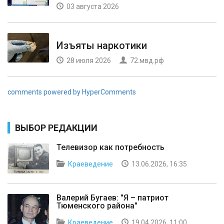
03 августа 2026
Изъяты наркотики
28 июля 2026
72.мвд.рф
comments powered by HyperComments
ВЫБОР РЕДАКЦИИ
Телевизор как потребность
Краеведение
13.06.2026, 16:35
Валерий Бугаев: "Я – патриот
Тюменского района"
Краеведение
19.04.2026, 11:00