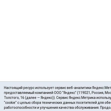
Настоящий ресурс использует сервис веб-аналитики Яндекс.Мет
предоставляемый компанией ООО "Яндекс" (119021, Россия, Моск
Толстого, 16 (далее — Яндекс)). Сервис Яндекс.Метрика исполь
"cookie" с целью сбора технических данных посетителей для об
работоспособности и улучшения качества обслуживания. Прод