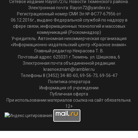
Сетевое издание Rayon72.ru. Новости Тюменского района.
Электронная почта:
Rayon72@yandex.ru
Регистрационный номер СМИ Эл № ФС77-67956 от
06.12.2016г., выдано Федеральной службой по надзору в
сфере связи, информационных технологий и массовых
коммуникаций (Роскомнадзор)
Учредитель: Автономная некоммерческая организация
«Информационно-издательский центр «Красное знамя».
Главный редактор Некрасова Т. В.
Почтовый адрес: 625031 г.Тюмень. ул. Шишкова, 6
Электронная почта объединенной редакции:
krasnoeznam@rambler.ru
Телефоны 8 (3452) 34-80-60, 69-56-73, 69-56-47
Политика оператора
Информация об учреждении
Публичная оферта
При использовании материалов ссылка на сайт обязательна.
12+