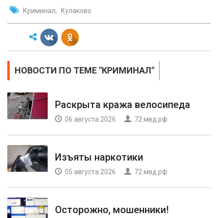
Криминал
Кулаково
НОВОСТИ ПО ТЕМЕ "КРИМИНАЛ"
Раскрыта кража велосипеда
06 августа 2026
72.мвд.рф
Изъяты наркотики
05 августа 2026
72.мвд.рф
Осторожно, мошенники!