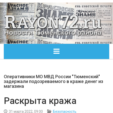
ГЛАВНАЯ
Оперативники МО МВД России "Тюменский"
ОБЩЕСТВО
задержали подозреваемого в краже денег из
магазина
ЭКОНОМИКА
Раскрыта кража
КУЛЬТУРА
31 марта 2022, 09:00
Безопасность