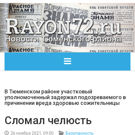
ГЛАВНАЯ
В Тюменском районе участковый
ОБЩЕСТВО
уполномоченный задержал подозреваемого в
причинении вреда здоровью сожительницы
ЭКОНОМИКА
Сломал челюсть
КУЛЬТУРА
26 ноября 2021, 09:00
Безопасность