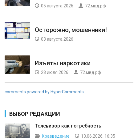
05 августа 2026
72.мвд.рф
Осторожно, мошенники!
03 августа 2026
Изъяты наркотики
28 июля 2026
72.мвд.рф
comments powered by HyperComments
ВЫБОР РЕДАКЦИИ
Телевизор как потребность
Краеведение
13.06.2026, 16:35