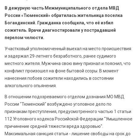
БЕЗОПАСНОСТЬ
В дежурную часть Межмуниципального отдела МВД
России «Тюменский» обратилась жительница поселка
СПОРТ
Богандинский. Гражданка сообщила, что её избил
сожитель. Врачи диагностировали у пострадавшей
АРХИВ PDF
перелом челюсти.
Участковый уполномоченный выехал на место происшествия
и задержал 29-летнего безработного, ранее судимого
местного жителя. Мужчина свою вину признал и пояснил, что
конфликт произошел на фоне бытовой ссоры. В момент
нанесения побоев сожители находились в состоянии
алкогольного опьянения.
В отношении подозреваемого отделом дознания МО МВД
России "Тюменский" возбуждено уголовное дело по
признакам преступления, предусмотренного частью 1 статьи
112 Уголовного кодекса Российской Федерации "Умышленное
причинение средней тяжести вреда здоровью".
Максимальная санкция статьи - лишение свободы на срок до