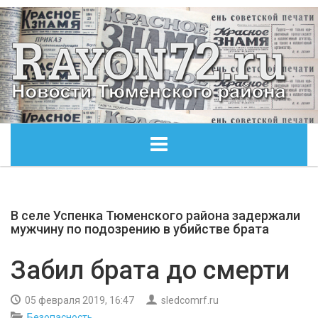
ГЛАВНАЯ
В селе Успенка Тюменского района задержали
ОБЩЕСТВО
мужчину по подозрению в убийстве брата
ЭКОНОМИКА
Забил брата до смерти
КУЛЬТУРА
05 февраля 2019, 16:47
sledcomrf.ru
Безопасность