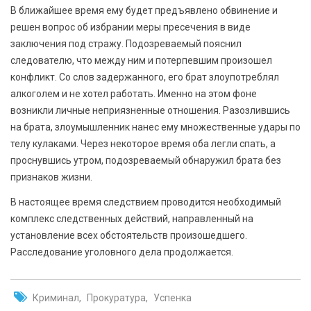
В ближайшее время ему будет предъявлено обвинение и
решен вопрос об избрании меры пресечения в виде
заключения под стражу. Подозреваемый пояснил
следователю, что между ним и потерпевшим произошел
конфликт. Со слов задержанного, его брат злоупотреблял
алкоголем и не хотел работать. Именно на этом фоне
возникли личные неприязненные отношения. Разозлившись
на брата, злоумышленник нанес ему множественные удары по
телу кулаками. Через некоторое время оба легли спать, а
проснувшись утром, подозреваемый обнаружил брата без
признаков жизни.
В настоящее время следствием проводится необходимый
комплекс следственных действий, направленный на
установление всех обстоятельств произошедшего.
Расследование уголовного дела продолжается.
Криминал
Прокуратура
Успенка