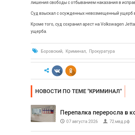
лишения свободы с отбыванием наказания в испра
Суд взыскал с осужденных невозмещенный ущерб в 
Кроме того, суд сохранил арест на Volkswagen Jett
ущерба.
Боровский
Криминал
Прокуратура
НОВОСТИ ПО ТЕМЕ "КРИМИНАЛ"
Перепалка переросла в 
07 августа 2026
72.мвд.рф