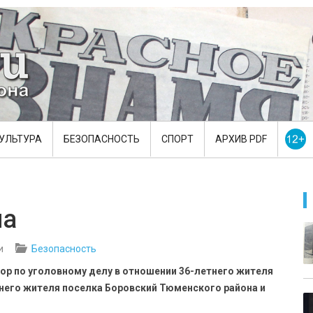
УЛЬТУРА
БЕЗОПАСНОСТЬ
СПОРТ
АРХИВ PDF
на
и
Безопасность
ор по уголовному делу в отношении 36-летнего жителя
него жителя поселка Боровский Тюменского района и