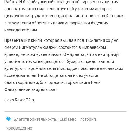
Работа Н.А. Файзуллиной оснащена обширным ссылочным
аппаратом, что свидетельствует об уважении автора к
цитируемым трудам ученых, журналистов, писателей, а также
о стремлении облегчить поиск информации будущим
исследователям.
Презентация книги, которая вышла в год 125-летия со дня
смерти Нигматуллы-хаджи, состоится в Ембаевском
краеведческом музее в июле. Ожидается, что в ней примут
участие потомки выдающегося бухарца, представители
культуры, старожилы села и молодое поколение ембаевских
исследователей. Не обойдется она и без участия
благотворителей, благодаря которым книга Нэли
Файзуллиной увидела свет.
Фото Rayon72.ru
Благотворительность
Ембаево
История
Краеведение