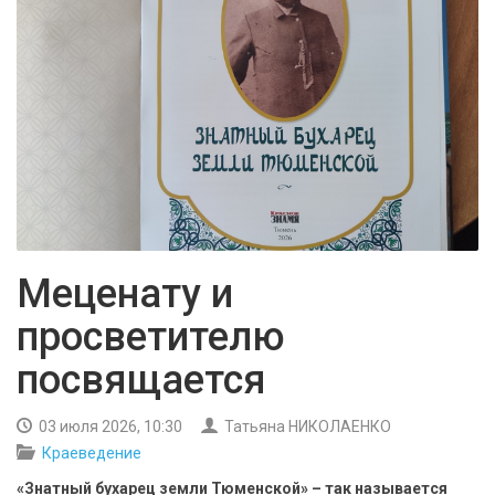
БЕЗОПАСНОСТЬ
СПОРТ
АРХИВ PDF
Меценату и
просветителю
посвящается
03 июля 2026, 10:30
Татьяна НИКОЛАЕНКО
Краеведение
«Знатный бухарец земли Тюменской» – так называется