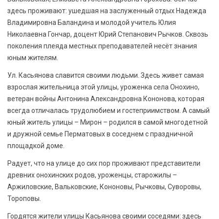
здесь проживают: ушедшая на заслуженный отдых Надежда
Владимировна Баландина и молодой учитель Юлия
Николаевна Гончар, доцент Юрий Степанович Рычков. Сквозь
поколения плеяда местных преподавателей несёт знания
юным жителям.
Ул. Касьянова славится своими людьми. Здесь живет самая
взрослая жительница этой улицы, уроженка села Онохино,
ветеран войны Антонина Александровна Кононова, которая
всегда отличалась трудолюбием и гостеприимством. А самый
юный житель улицы – Мирон – родился в самой многодетной
и дружной семье Перматовых в соседнем с праздничной
площадкой доме.
Радует, что на улице до сих пор проживают представители
древних онохинских родов, уроженцы, старожилы –
Аржиловские, Вальковские, Кононовы, Рычковы, Суворовы,
Тороповы.
Гордятся жители улицы Касьянова своими соседями: здесь