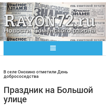
ГЛАВНАЯ
В селе Онохино отметили День
ОБЩЕСТВО
добрососедства
ЭКОНОМИКА
Праздник на Большой
улице
КУЛЬТУРА