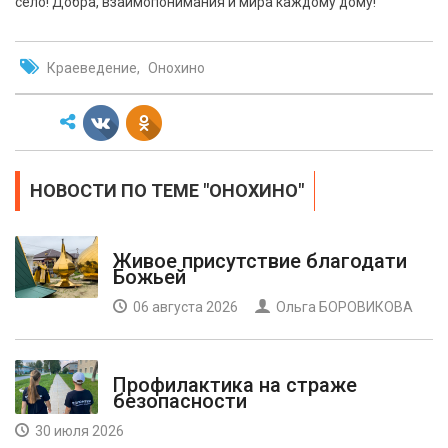
село! Добра, взаимопонимания и мира каждому дому!
Краеведение
Онохино
НОВОСТИ ПО ТЕМЕ "ОНОХИНО"
Живое присутствие благодати
Божьей
06 августа 2026
Ольга БОРОВИКОВА
Профилактика на страже
безопасности
30 июля 2026