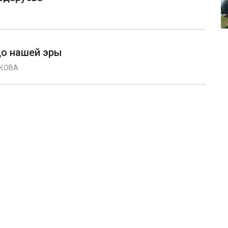
до нашей эры
ИКОВА