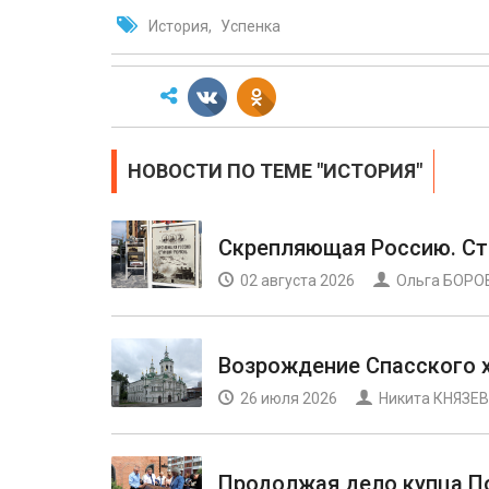
История
Успенка
НОВОСТИ ПО ТЕМЕ "ИСТОРИЯ"
Скрепляющая Россию. С
02 августа 2026
Ольга БОРО
Возрождение Спасского 
26 июля 2026
Никита КНЯЗЕВ
Продолжая дело купца П