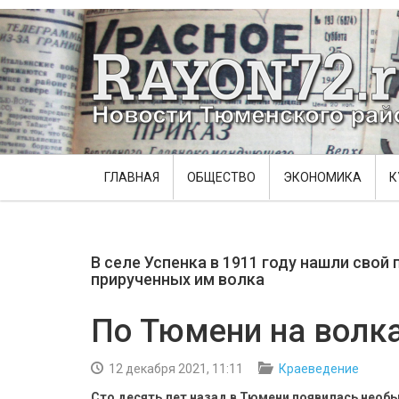
ГЛАВНАЯ
ОБЩЕСТВО
ЭКОНОМИКА
К
В селе Успенка в 1911 году нашли свой
прирученных им волка
По Тюмени на волк
12 декабря 2021, 11:11
Краеведение
Сто десять лет назад в Тюмени появилась необ