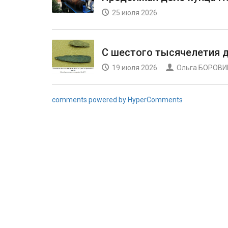
25 июля 2026
С шестого тысячелетия 
19 июля 2026
Ольга БОРОВ
comments powered by HyperComments